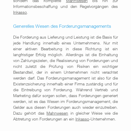
sondern das komplette
Mahnwesen
bis hin zur
Informationsbeschaffung und den Regelvorgängen des
Inkasso
.
Generelles Wesen des Forderungsmanagements
Die Forderung aus Lieferung und Leistung ist die Basis für
jede Handlung innerhalb eines Unternehmens. Nur mit
einer aktiven Bearbeitung in diese Richtung ist ein
langfristiger Erfolg möglich. Allerdings ist die Einhaltung
von Zahlungszielen, die Realisierung von Forderungen und
nicht zuletzt die Prüfung von Risiken ein wichtiger
Bestandteil, der in einem Unternehmen nicht verachtet
werden darf. Das Forderungsmanagement ist also für die
Existenzsicherung innerhalb einer Firma zuständig und für
die Eintreibung von Forderung. Während Vertrieb und
Marketing dafür sorgen sollen, dass Forderungen generiert
werden, ist es das Wesen im Forderungsmanagement, die
Gelder aus diesen Forderungen auch wieder einzutreiben.
Dazu gehört das
Mahnwesen
in gleicher Weise wie die
Abtretung von Forderungen an ein
Inkasso
-Unternehmen.