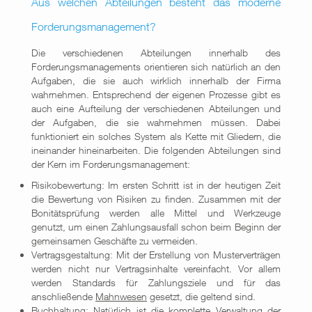
Aus welchen Abteilungen besteht das moderne
Forderungsmanagement?
Die verschiedenen Abteilungen innerhalb des
Forderungsmanagements orientieren sich natürlich an den
Aufgaben, die sie auch wirklich innerhalb der Firma
wahrnehmen. Entsprechend der eigenen Prozesse gibt es
auch eine Aufteilung der verschiedenen Abteilungen und
der Aufgaben, die sie wahrnehmen müssen. Dabei
funktioniert ein solches System als Kette mit Gliedern, die
ineinander hineinarbeiten. Die folgenden Abteilungen sind
der Kern im Forderungsmanagement:
Risikobewertung: Im ersten Schritt ist in der heutigen Zeit
die Bewertung von Risiken zu finden. Zusammen mit der
Bonitätsprüfung werden alle Mittel und Werkzeuge
genutzt, um einen Zahlungsausfall schon beim Beginn der
gemeinsamen Geschäfte zu vermeiden.
Vertragsgestaltung: Mit der Erstellung von Musterverträgen
werden nicht nur Vertragsinhalte vereinfacht. Vor allem
werden Standards für Zahlungsziele und für das
anschließende
Mahnwesen
gesetzt, die geltend sind.
Buchhaltung: Natürlich ist die komplette Verwaltung der