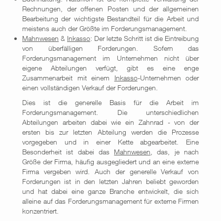
Rechnungen, der offenen Posten und der allgemeinen
Bearbeitung der wichtigste Bestandteil für die Arbeit und
meistens auch der Größte im Forderungsmanagement.
Mahnwesen
&
Inkasso
: Der letzte Schritt ist die Eintreibung
von überfälligen Forderungen. Sofern das
Forderungsmanagement im Unternehmen nicht über
eigene Abteilungen verfügt, gibt es eine enge
Zusammenarbeit mit einem
Inkasso
-Unternehmen oder
einen vollständigen Verkauf der Forderungen.
Dies ist die generelle Basis für die Arbeit im
Forderungsmanagement. Die unterschiedlichen
Abteilungen arbeiten dabei wie ein Zahnrad - von der
ersten bis zur letzten Abteilung werden die Prozesse
vorgegeben und in einer Kette abgearbeitet. Eine
Besonderheit ist dabei das
Mahnwesen
, das, je nach
Größe der Firma, häufig ausgegliedert und an eine externe
Firma vergeben wird. Auch der generelle Verkauf von
Forderungen ist in den letzten Jahren beliebt geworden
und hat dabei eine ganze Branche entwickelt, die sich
alleine auf das Forderungsmanagement für externe Firmen
konzentriert.