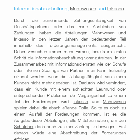
Informationsbeschaffung,
Mahnwesen
und
Inkasso
Durch die zunehmende Zahlungsunfähigkeit von
Geschäftspartnern oder das reine Ausbleiben von
Zahlungen, haben die Abteilungen
Mahnwesen
und
Inkasso
in den letzten Jahren den bedeutenden Teil
innerhalb des Forderungsmanagements ausgemacht.
Daher versuchen immer mehr Firmen, bereits im ersten
Schritt die Informationsbeschaffung voranzutreiben. In der
Zusammenarbeit mit Informationsdiensten wie der
Schufa
oder internen Scorings von Partnerfirmen kann frühzeitig
erkannt werden, wenn die Zahlungsfähigkeit von einem
Kunden nicht mehr gegeben ist. Dadurch wird verhindert,
dass ein Kunde mit einem schlechten Leumund oder
entsprechenden Problemen der Vergangenheit zu einem
Teil der Forderungen wird.
Inkasso
und
Mahnwesen
spielen dabei die abschließende Rolle. Sollte es doch zu
einem Ausfall der Forderungen kommen, ist es die
Aufgabe dieser Abteilungen, alle Mittel zu nutzen, um den
Schuldner
doch noch zu einer Zahlung zu bewegen. Erst
danach würde eine Abschreibung der Forderungen
erfolgen.